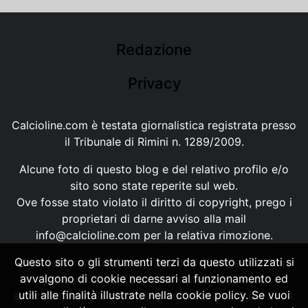
Redazione
Privacy
Calcioline.com è testata giornalistica registrata presso
il Tribunale di Rimini n. 1289/2009.
Alcune foto di questo blog e del relativo profilo e/o
sito sono state reperite sul web.
Ove fosse stato violato il diritto di copyright, prego i
proprietari di darne avviso alla mail
info@calcioline.com
per la relativa rimozione.
Questo sito o gli strumenti terzi da questo utilizzati si
Ogni testo e foto di proprietà di Calcioline.com non
avvalgono di cookie necessari al funzionamento ed
possono essere copiati o riprodotti, senza
utili alle finalità illustrate nella cookie policy. Se vuoi
autorizzazione, ai sensi della normativa n.29 del 2001.