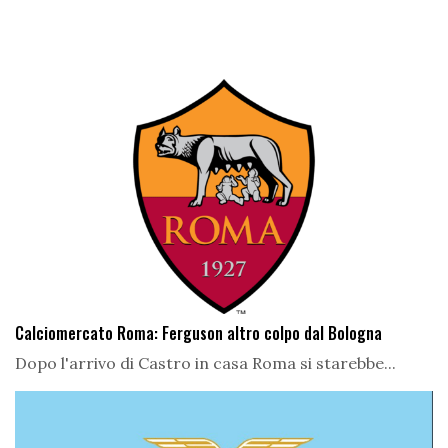
Calciomercato Roma: Ferguson altro colpo dal Bologna
Dopo l'arrivo di Castro in casa Roma si starebbe...