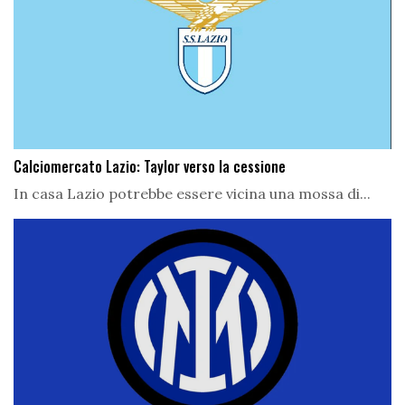
Calciomercato Lazio: Taylor verso la cessione
In casa Lazio potrebbe essere vicina una mossa di...