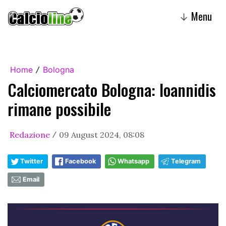
Menu
↓
Home
Bologna
/
Calciomercato Bologna: Ioannidis
rimane possibile
Redazione
09 August 2024, 08:08
/
Twitter
Facebook
Whatsapp
Telegram
Email