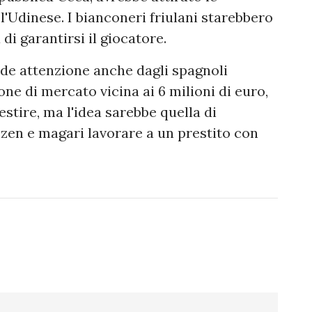
l'Udinese. I bianconeri friulani starebbero
di garantirsi il giocatore.
nde attenzione anche dagli spagnoli
ne di mercato vicina ai 6 milioni di euro,
tire, ma l'idea sarebbe quella di
lzen e magari lavorare a un prestito con