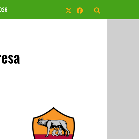
2026
resa