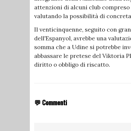
attenzioni di alcuni club compreso 
valutando la possibilità di concreta 
Il venticinquenne, seguito con gra
dell'Espanyol, avrebbe una valutazio
somma che a Udine si potrebbe inves
abbassare le pretese del Viktoria P
diritto o obbligo di riscatto.
💬 Commenti