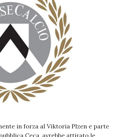
ente in forza al Viktoria Plzen e parte
pubblica Ceca, avrebbe attirato le