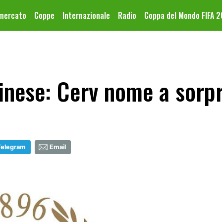
omercato
Coppe
Internazionale
Radio
Coppa del Mondo FIFA 
inese: Cerv nome a sorp
Telegram
Email