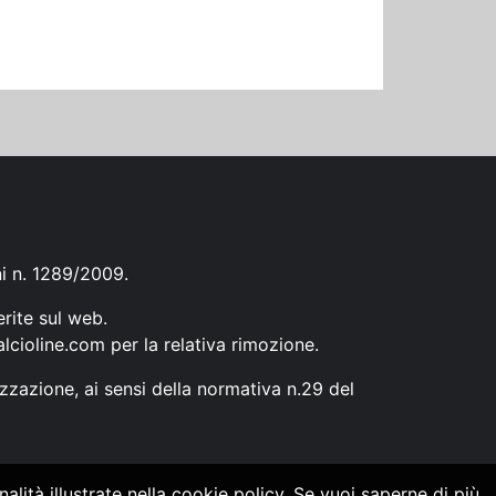
ni n. 1289/2009.
erite sul web.
lcioline.com
per la relativa rimozione.
zzazione, ai sensi della normativa n.29 del
alità illustrate nella cookie policy. Se vuoi saperne di più