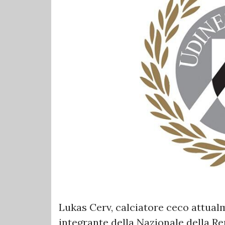
Lukas Cerv, calciatore ceco attualm
integrante della Nazionale della Re