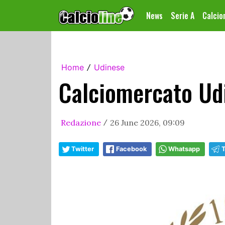
News
Serie A
Calci
Home
Udinese
/
Calciomercato Ud
Redazione
26 June 2026, 09:09
/
Twitter
Facebook
Whatsapp