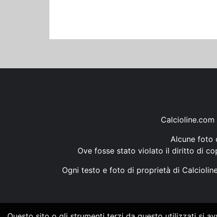
Calcioline.com 
Alcune foto d
Ove fosse stato violato il diritto di c
Ogni testo e foto di proprietà di Calcioli
Questo sito o gli strumenti terzi da questo utilizzati si a