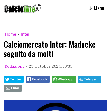
Menu
↓
Home
Inter
/
Calciomercato Inter: Madueke
seguito da molti
Redazione
23 October 2024, 13:31
/
Twitter
Facebook
Whatsapp
Telegram
Email