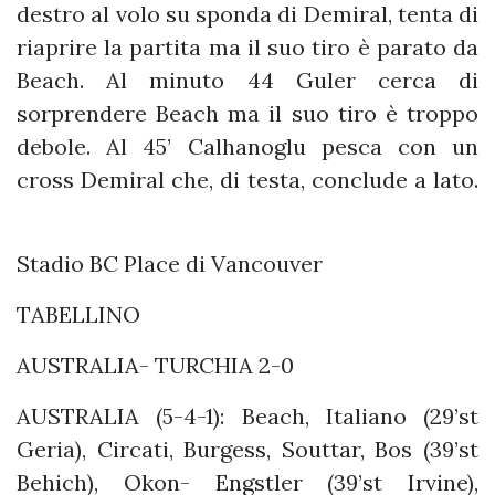
destro al volo su sponda di Demiral, tenta di
riaprire la partita ma il suo tiro è parato da
Beach. Al minuto 44 Guler cerca di
sorprendere Beach ma il suo tiro è troppo
debole. Al 45’ Calhanoglu pesca con un
cross Demiral che, di testa, conclude a lato.
Stadio BC Place di Vancouver
TABELLINO
AUSTRALIA- TURCHIA 2-0
AUSTRALIA (5-4-1): Beach, Italiano (29’st
Geria), Circati, Burgess, Souttar, Bos (39’st
Behich), Okon- Engstler (39’st Irvine),