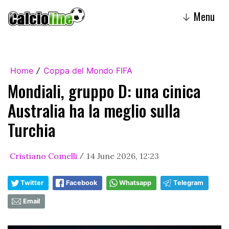
Menu
↓
Home
Coppa del Mondo FIFA
/
Mondiali, gruppo D: una cinica
Australia ha la meglio sulla
Turchia
Cristiano Comelli
14 June 2026, 12:23
/
Twitter
Facebook
Whatsapp
Telegram
Email