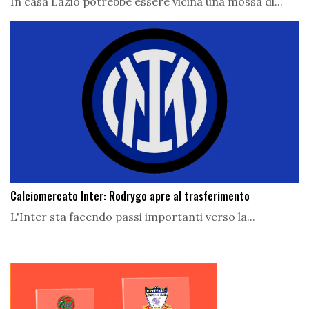
In casa Lazio potrebbe essere vicina una mossa di...
Calciomercato Inter: Rodrygo apre al trasferimento
L'Inter sta facendo passi importanti verso la...