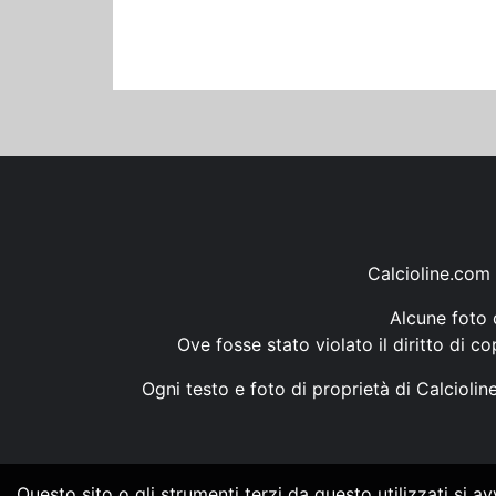
Calcioline.com 
Alcune foto d
Ove fosse stato violato il diritto di c
Ogni testo e foto di proprietà di Calcioli
Questo sito o gli strumenti terzi da questo utilizzati si a