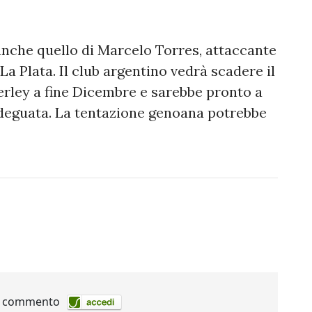
 anche quello di Marcelo Torres, attaccante
a Plata. Il club argentino vedrà scadere il
rley a fine Dicembre e sarebbe pronto a
 adeguata. La tentazione genoana potrebbe