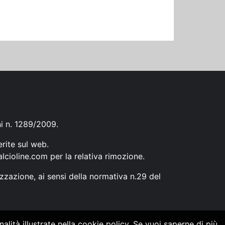
ni n. 1289/2009.
erite sul web.
lcioline.com
per la relativa rimozione.
zzazione, ai sensi della normativa n.29 del
alità illustrate nella cookie policy. Se vuoi saperne di più