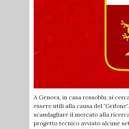
A Genova, in casa rossoblu, si cerc
essere utili alla causa del "Grifone
scandagliare il mercato alla ricerca
progetto tecnico avviato alcune se