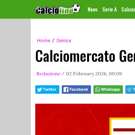
News
Serie A
Calci
Home
Genoa
/
Calciomercato Gen
Redazione
02 February 2026, 09:09
/
Twitter
Facebook
Whatsapp