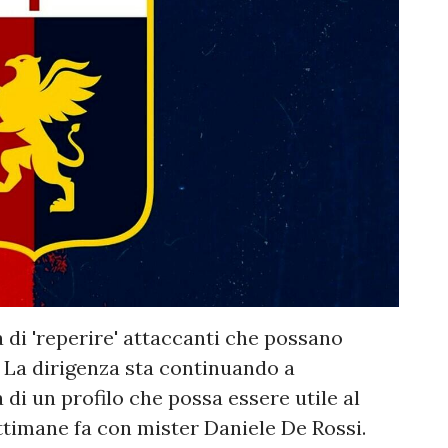
a di 'reperire' attaccanti che possano
". La dirigenza sta continuando a
 di un profilo che possa essere utile al
ttimane fa con mister Daniele De Rossi.