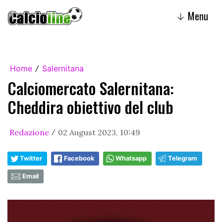
Menu
↓
Home
Salernitana
/
Calciomercato Salernitana:
Cheddira obiettivo del club
Redazione
02 August 2023, 10:49
/
Twitter
Facebook
Whatsapp
Telegram
Email