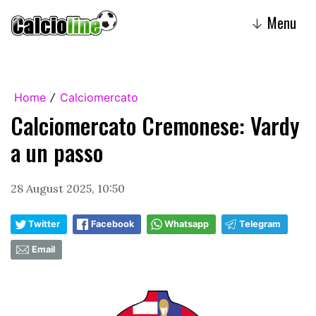
Menu
↓
Home
Calciomercato
/
Calciomercato Cremonese: Vardy
a un passo
28 August 2025, 10:50
Twitter
Facebook
Whatsapp
Telegram
Email