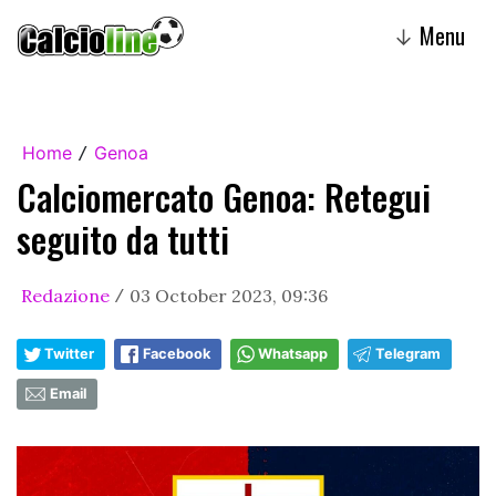
Menu
↓
Home
Genoa
/
Calciomercato Genoa: Retegui
seguito da tutti
Redazione
03 October 2023, 09:36
/
Twitter
Facebook
Whatsapp
Telegram
Email