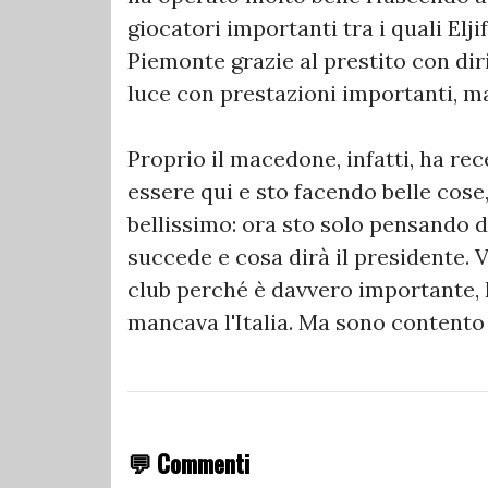
giocatori importanti tra i quali Elji
Piemonte grazie al prestito con diri
luce con prestazioni importanti, ma
Proprio il macedone, infatti, ha re
essere qui e sto facendo belle cos
bellissimo: ora sto solo pensando d
succede e cosa dirà il presidente. V
club perché è davvero importante, l
mancava l'Italia. Ma sono contento 
💬 Commenti