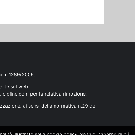
ni n. 1289/2009.
erite sul web.
lcioline.com
per la relativa rimozione.
zzazione, ai sensi della normativa n.29 del
alità illustrate nella cookie policy. Se vuoi saperne di più