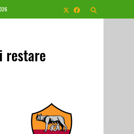
2026
i restare