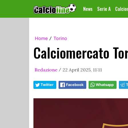
News
Serie A
Calci
Home
Torino
/
Calciomercato Tor
Redazione
22 April 2025, 11:11
/
Twitter
Facebook
Whatsapp