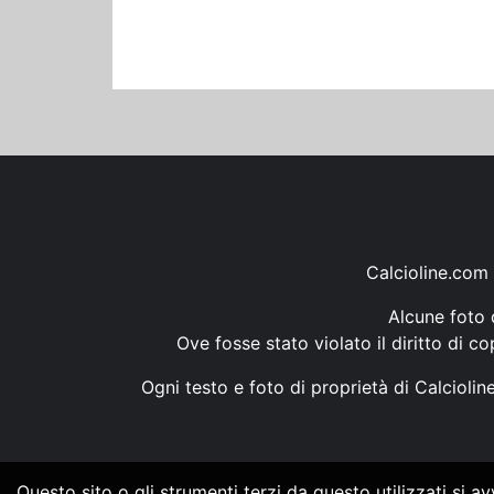
Calcioline.com 
Alcune foto d
Ove fosse stato violato il diritto di c
Ogni testo e foto di proprietà di Calcioli
Questo sito o gli strumenti terzi da questo utilizzati si a