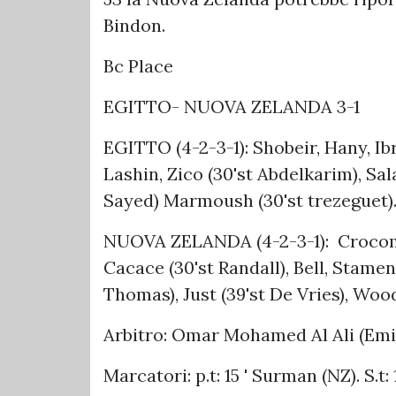
Bindon.
Bc Place
EGITTO- NUOVA ZELANDA 3-1
EGITTO (4-2-3-1): Shobeir, Hany, Ibra
Lashin, Zico (30'st Abdelkarim), Sal
Sayed) Marmoush (30'st trezeguet)
NUOVA ZELANDA (4-2-3-1): Crocombe
Cacace (30'st Randall), Bell, Stameni
Thomas), Just (39'st De Vries), Woo
Arbitro: Omar Mohamed Al Ali (Emir
Marcatori: p.t: 15 ' Surman (NZ). S.t: 