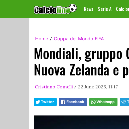
News
Serie A
Calci
Home
Coppa del Mondo FIFA
/
Mondiali, gruppo G
Nuova Zelanda e p
Cristiano Comelli
22 June 2026, 11:17
/
Twitter
Facebook
Whatsapp