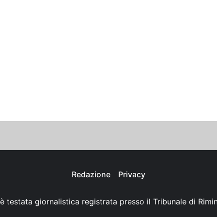
Redazione
Privacy
è testata giornalistica registrata presso il Tribunale di Rimi