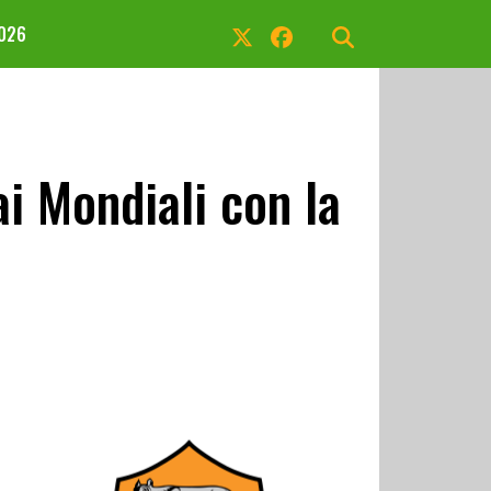
2026
ai Mondiali con la