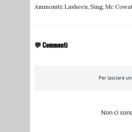
Ammoniti: Lasheen, Sing, Mc Cowa
💬 Commenti