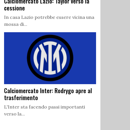
Calciomercato Lazio: Taylor verso la
cessione
In casa Lazio potrebbe essere vicina una
mossa di...
Calciomercato Inter: Rodrygo apre al
trasferimento
L'Inter sta facendo passi importanti
verso la...