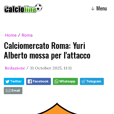
Menu
↓
Home
Roma
/
Calciomercato Roma: Yuri
Alberto mossa per l'attacco
Redazione
31 October 2025, 11:11
/
Twitter
Facebook
Whatsapp
Telegram
Email