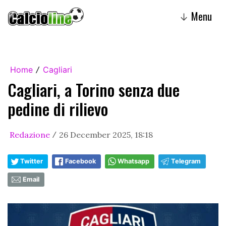
Menu
↓
Home
Cagliari
/
Cagliari, a Torino senza due
pedine di rilievo
Redazione
26 December 2025, 18:18
/
Twitter
Facebook
Whatsapp
Telegram
Email