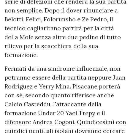
serie di defezioni che renderà la sua partita
non semplice. Dopo il dover rinunciare a
Belotti, Felici, Folorunsho e Ze Pedro, il
tecnico cagliaritano partirà per la città
della Mole senza altre due pedine di tutto
rilievo per la scacchiera della sua
formazione.
Fermati da una sindrome influenzale, non
potranno essere della partita neppure Juan
Rodriguez e Yerry Mina. Pisacane porterà
con sè, secondo quanto riferisce anche
Calcio Casteddu, l'attaccante della
formazione Under 20 Yael Trepy e il
difensore Andrea Cogoni. Quindicesimi con
quindici punti, gli isolani dovranno cercare