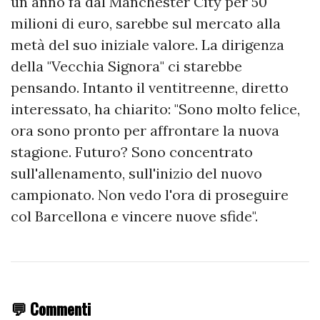
un anno fa dal Manchester City per 50
milioni di euro, sarebbe sul mercato alla
metà del suo iniziale valore. La dirigenza
della "Vecchia Signora" ci starebbe
pensando. Intanto il ventitreenne, diretto
interessato, ha chiarito: "Sono molto felice,
ora sono pronto per affrontare la nuova
stagione. Futuro? Sono concentrato
sull'allenamento, sull'inizio del nuovo
campionato. Non vedo l'ora di proseguire
col Barcellona e vincere nuove sfide".
💬 Commenti