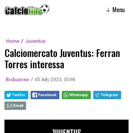
Menu
↓
Home
Juventus
/
Calciomercato Juventus: Ferran
Torres interessa
Redazione
05 July 2023, 15:08
/
Twitter
Facebook
Whatsapp
Telegram
Email