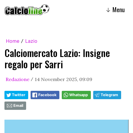
Menu
↓
Home
Lazio
/
Calciomercato Lazio: Insigne
regalo per Sarri
Redazione
14 November 2025, 09:09
/
Twitter
Facebook
Whatsapp
Telegram
Email