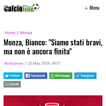
Menu
↓
Home
Monza
/
Monza, Bianco: "Siamo stati bravi,
ma non è ancora finita"
Redazione
25 May 2026, 10:57
/
Twitter
Facebook
Whatsapp
Telegram
Email