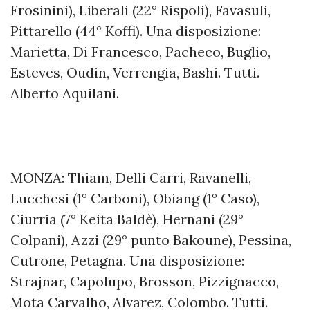
Frosinini), Liberali (22° Rispoli), Favasuli,
Pittarello (44° Koffi). Una disposizione:
Marietta, Di Francesco, Pacheco, Buglio,
Esteves, Oudin, Verrengia, Bashi. Tutti.
Alberto Aquilani.
MONZA: Thiam, Delli Carri, Ravanelli,
Lucchesi (1° Carboni), Obiang (1° Caso),
Ciurria (7° Keita Baldè), Hernani (29°
Colpani), Azzi (29° punto Bakoune), Pessina,
Cutrone, Petagna. Una disposizione:
Strajnar, Capolupo, Brosson, Pizzignacco,
Mota Carvalho, Alvarez, Colombo. Tutti.