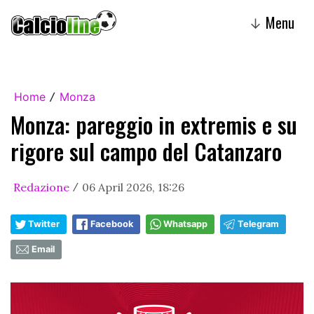
Menu
↓
Home
Monza
/
Monza: pareggio in extremis e su
rigore sul campo del Catanzaro
Redazione
06 April 2026, 18:26
/
Twitter
Facebook
Whatsapp
Telegram
Email