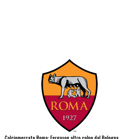
Calciomercato Roma: Ferguson altro colpo dal Bologna