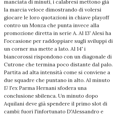
manciata di minuti, i calabresi mettono già
la marcia veloce dimostrando di volersi
giocare le loro quotazioni in chiave playoff
contro un Monza che punta invece alla
promozione diretta in serie A. Al 13' Alesi ha
l'occasione per raddoppiare sugli sviluppi di
un corner ma mette a lato. Al 14' i
biancorossi rispondono con un diagonale di
Cutrone che termina poco distante dal palo.
Partita ad alta intensità come si conviene a
due squadre che puntano in alto. Al minuto
17 l'ex Parma Hernani sfodera una
conclusione sbilenca. Un minuto dopo
Aquilani deve già spendere il primo slot di
cambi: fuori l'infortunato D'Alessandro e