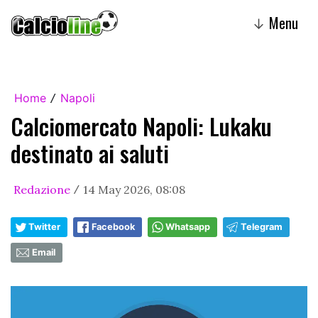
Menu
↓
Home
Napoli
/
Calciomercato Napoli: Lukaku
destinato ai saluti
Redazione
14 May 2026, 08:08
/
Twitter
Facebook
Whatsapp
Telegram
Email