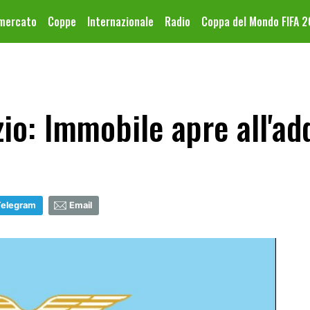
omercato
Coppe
Internazionale
Radio
Coppa del Mondo FIFA 
io: Immobile apre all'ad
Telegram
Email