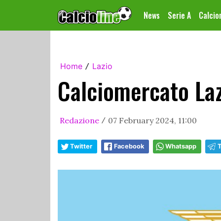
News
Serie A
Calci
Home
Lazio
/
Calciomercato Laz
Redazione
07 February 2024, 11:00
/
Twitter
Facebook
Whatsapp