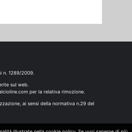
ni n. 1289/2009.
erite sul web.
lcioline.com
per la relativa rimozione.
zzazione, ai sensi della normativa n.29 del
alità illustrate nella cookie policy. Se vuoi saperne di più