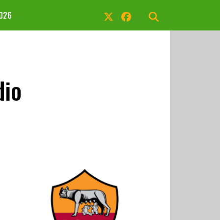
2026
dio