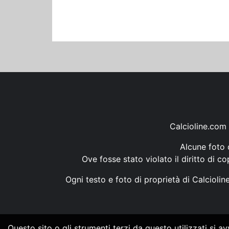
Calcioline.com 
Alcune foto d
Ove fosse stato violato il diritto di c
Ogni testo e foto di proprietà di Calcioli
Questo sito o gli strumenti terzi da questo utilizzati si a