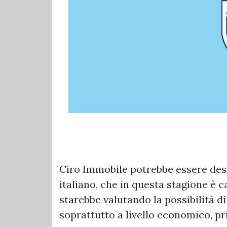
Ciro Immobile potrebbe essere desti
italiano, che in questa stagione è c
starebbe valutando la possibilità d
soprattutto a livello economico, pr