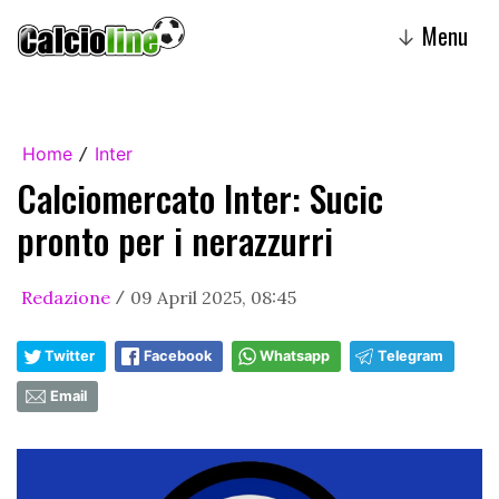
Menu
↓
Home
Inter
/
Calciomercato Inter: Sucic
pronto per i nerazzurri
Redazione
09 April 2025, 08:45
/
Twitter
Facebook
Whatsapp
Telegram
Email