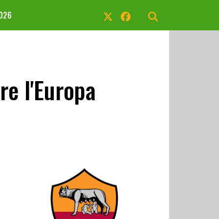
2026
re l'Europa