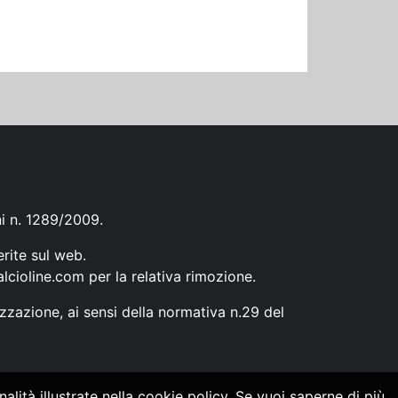
ni n. 1289/2009.
erite sul web.
lcioline.com
per la relativa rimozione.
zzazione, ai sensi della normativa n.29 del
alità illustrate nella cookie policy. Se vuoi saperne di più