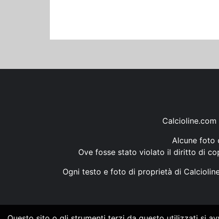
Calcioline.com 
Alcune foto d
Ove fosse stato violato il diritto di c
Ogni testo e foto di proprietà di Calcioli
Questo sito o gli strumenti terzi da questo utilizzati si a