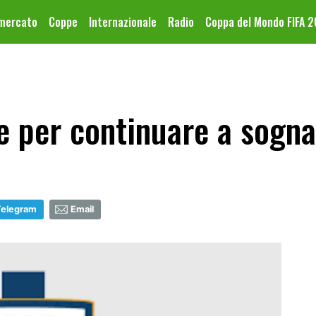
omercato
Coppe
Internazionale
Radio
Coppa del Mondo FIFA 
e per continuare a sogna
Telegram
Email