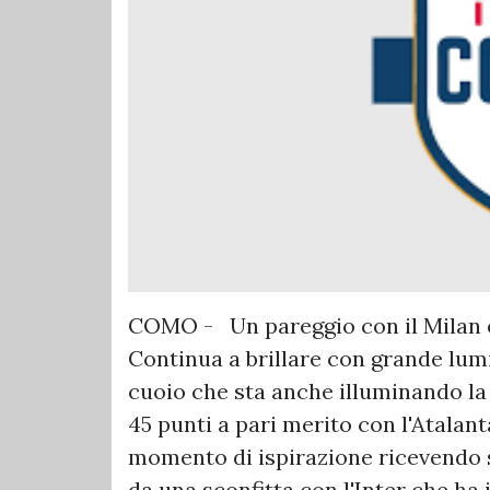
COMO - Un pareggio con il Milan e
Continua a brillare con grande lumi
cuoio che sta anche illuminando la
45 punti a pari merito con l'Atalant
momento di ispirazione ricevendo sa
da una sconfitta con l'Inter che ha i