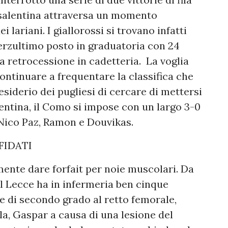
 salentina attraversa un momento
lariani. I giallorossi si trovano infatti
terzultimo posto in graduatoria con 24
a retrocessione in cadetteria. La voglia
ontinuare a frequentare la classifica che
desiderio dei pugliesi di cercare di mettersi
alentina, il Como si impose con un largo 3-0
di Nico Paz, Ramon e Douvikas.
FFIDATI
ente dare forfait per noie muscolari. Da
Il Lecce ha in infermeria ben cinque
e di secondo grado al retto femorale,
a, Gaspar a causa di una lesione del