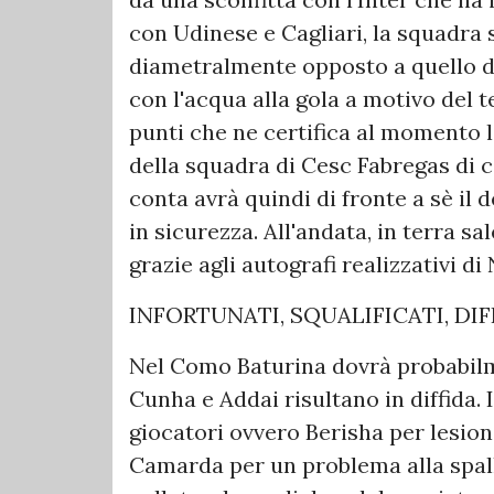
con Udinese e Cagliari, la squadra
diametralmente opposto a quello dei 
con l'acqua alla gola a motivo del 
punti che ne certifica al momento l
della squadra di Cesc Fabregas di c
conta avrà quindi di fronte a sè il 
in sicurezza. All'andata, in terra s
grazie agli autografi realizzativi 
INFORTUNATI, SQUALIFICATI, DI
Nel Como Baturina dovrà probabilm
Cunha e Addai risultano in diffida. 
giocatori ovvero Berisha per lesion
Camarda per un problema alla spall