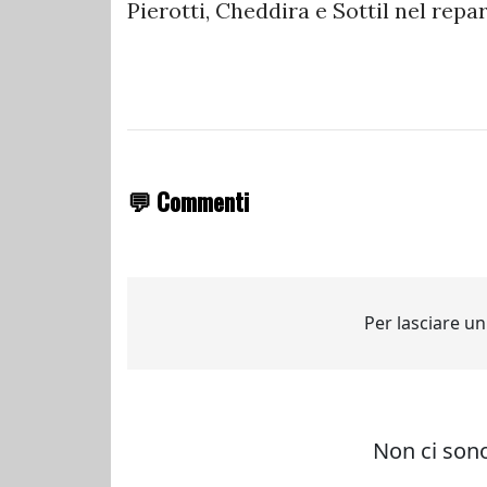
Pierotti, Cheddira e Sottil nel repa
💬 Commenti