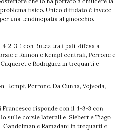
posteriore che lo ha portato a chiudere la
roblema fisico. Unico diffidato è invece
per una tendinopatia al ginocchio.
4-2-3-1 con Butez tra i pali, difesa a
corsie e Ramon e Kempf centrali, Perrone e
Caqueret e Rodriguez in trequarti e
n, Kempf, Perrone, Da Cunha, Vojvoda,
Di Francesco risponde con il 4-3-3 con
lo sulle corsie laterali e Siebert e Tiago
y, Gandelman e Ramadani in trequarti e