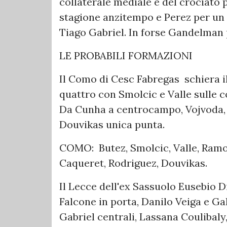
collaterale mediale e del crociato 
stagione anzitempo e Perez per un p
Tiago Gabriel. In forse Gandelman 
LE PROBABILI FORMAZIONI
Il Como di Cesc Fabregas schiera il 
quattro con Smolcic e Valle sulle 
Da Cunha a centrocampo, Vojvoda, 
Douvikas unica punta.
COMO: Butez, Smolcic, Valle, Ramo
Caqueret, Rodriguez, Douvikas.
Il Lecce dell'ex Sassuolo Eusebio 
Falcone in porta, Danilo Veiga e Gal
Gabriel centrali, Lassana Coulibal