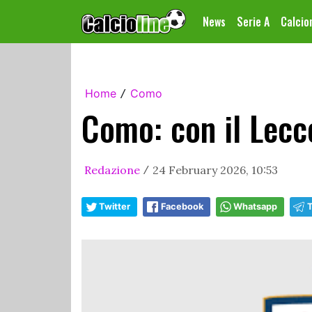
News
Serie A
Calci
Home
Como
/
Como: con il Lecc
Redazione
24 February 2026, 10:53
/
Twitter
Facebook
Whatsapp