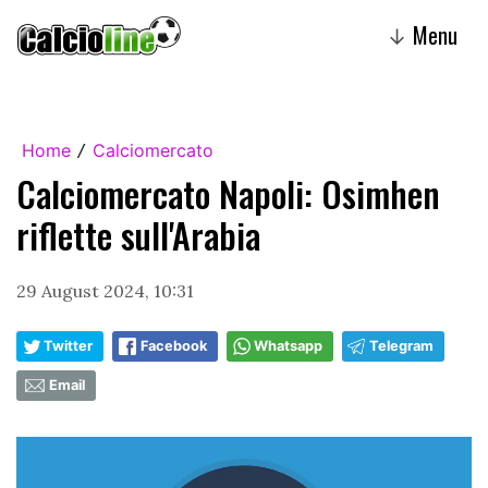
Menu
↓
Home
Calciomercato
/
Calciomercato Napoli: Osimhen
riflette sull'Arabia
29 August 2024, 10:31
Twitter
Facebook
Whatsapp
Telegram
Email