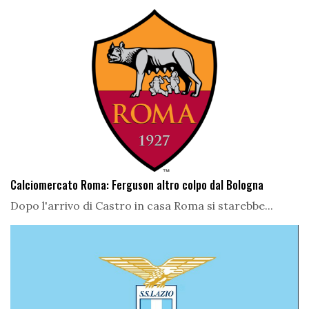
Calciomercato Roma: Ferguson altro colpo dal Bologna
Dopo l'arrivo di Castro in casa Roma si starebbe...