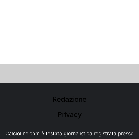
Redazione
Privacy
Calcioline.com è testata giornalistica registrata presso