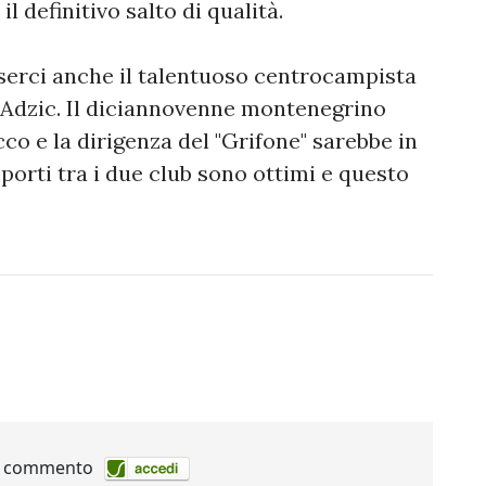
l definitivo salto di qualità.
esserci anche il talentuoso centrocampista
e Adzic. Il diciannovenne montenegrino
co e la dirigenza del "Grifone" sarebbe in
pporti tra i due club sono ottimi e questo