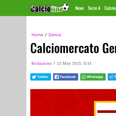
News
Serie A
Calci
Home
Genoa
/
Calciomercato Gen
Redazione
22 May 2025, 11:11
/
Twitter
Facebook
Whatsapp