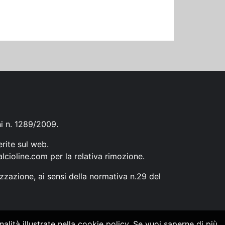
ni n. 1289/2009.
erite sul web.
lcioline.com
per la relativa rimozione.
zzazione, ai sensi della normativa n.29 del
alità illustrate nella cookie policy. Se vuoi saperne di più