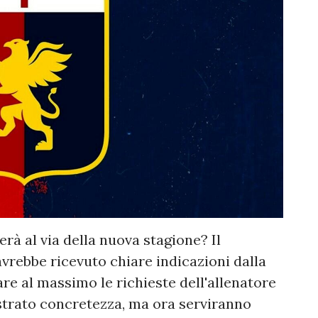
rà al via della nuova stagione? Il
vrebbe ricevuto chiare indicazioni dalla
are al massimo le richieste dell'allenatore
strato concretezza, ma ora serviranno