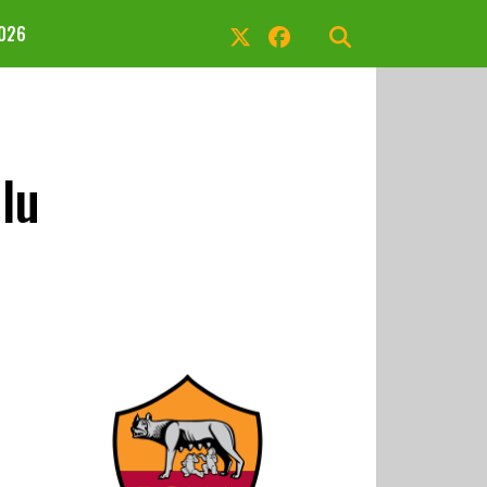
2026
lu