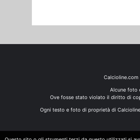
Calcioline.com 
Alcune foto d
Ove fosse stato violato il diritto di c
Ogni testo e foto di proprietà di Calcioli
Questo sito o gli strumenti terzi da questo utilizzati si a