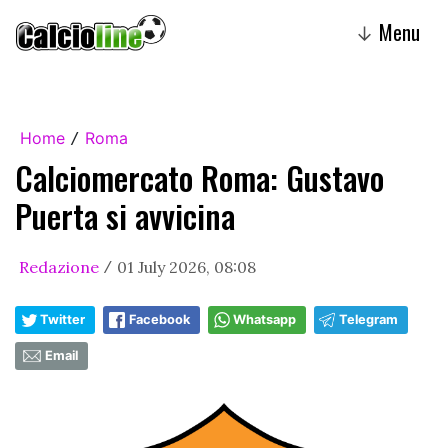
Menu
↓
Home
Roma
/
Calciomercato Roma: Gustavo
Puerta si avvicina
Redazione
01 July 2026, 08:08
/
Twitter
Facebook
Whatsapp
Telegram
Email