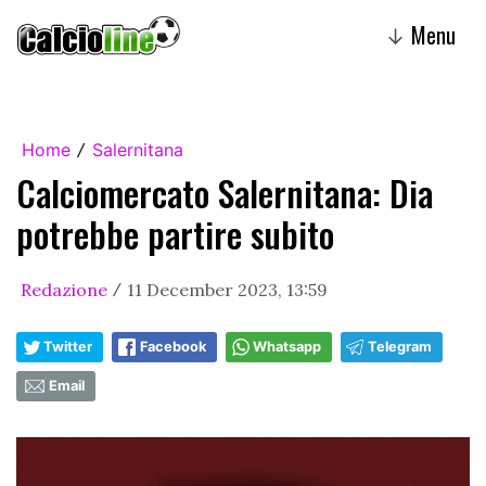
Menu
↓
Home
Salernitana
/
Calciomercato Salernitana: Dia
potrebbe partire subito
Redazione
11 December 2023, 13:59
/
Twitter
Facebook
Whatsapp
Telegram
Email