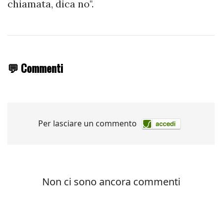
chiamata, dica no".
💬 Commenti