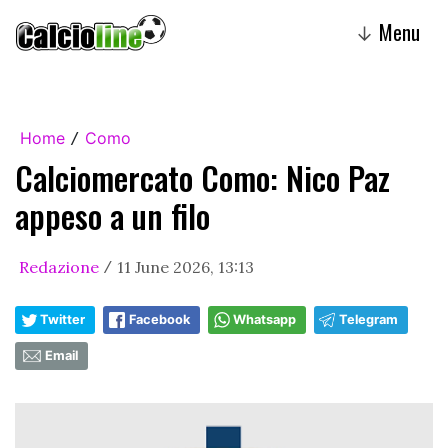
Menu
↓
Home
Como
/
Calciomercato Como: Nico Paz
appeso a un filo
Redazione
11 June 2026, 13:13
/
Twitter
Facebook
Whatsapp
Telegram
Email