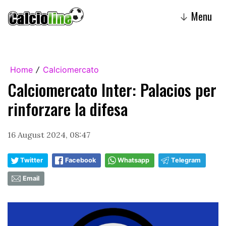
Menu
↓
Home
Calciomercato
/
Calciomercato Inter: Palacios per
rinforzare la difesa
16 August 2024, 08:47
Twitter
Facebook
Whatsapp
Telegram
Email