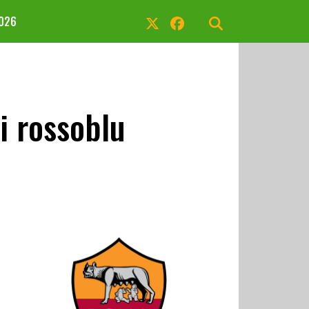
2026
i rossoblu