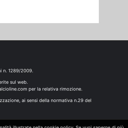
ni n. 1289/2009.
erite sul web.
lcioline.com
per la relativa rimozione.
zzazione, ai sensi della normativa n.29 del
alità illustrate nella cookie policy. Se vuoi saperne di più