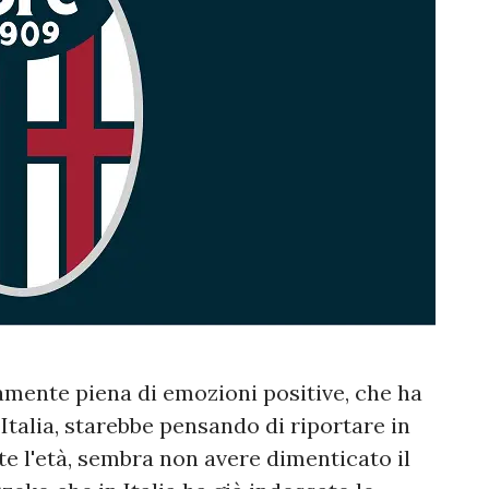
mente piena di emozioni positive, che ha
Italia, starebbe pensando di riportare in
e l'età, sembra non avere dimenticato il