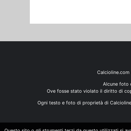
Calcioline.com 
Alcune foto d
Ove fosse stato violato il diritto di c
Ogni testo e foto di proprietà di Calcioli
Questo sito o gli strumenti terzi da questo utilizzati si a