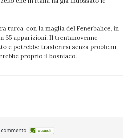
Dzeko che in Italia ha già indossato le
erra turca, con la maglia del Fenerbahce, in
in 35 apparizioni. Il trentanovenne
to e potrebbe trasferirsi senza problemi,
erebbe proprio il bosniaco.