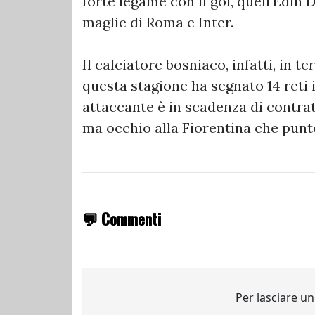
forte legame con il gol, quell'Edin 
maglie di Roma e Inter.
Il calciatore bosniaco, infatti, in t
questa stagione ha segnato 14 reti 
attaccante è in scadenza di contrat
ma occhio alla Fiorentina che punt
💬 Commenti