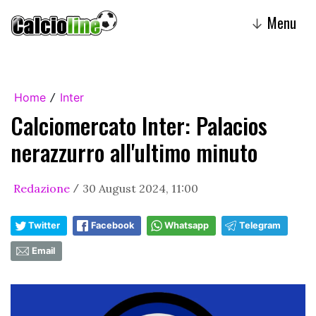
Menu
↓
Home
Inter
/
Calciomercato Inter: Palacios
nerazzurro all'ultimo minuto
Redazione
30 August 2024, 11:00
/
Twitter
Facebook
Whatsapp
Telegram
Email