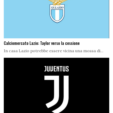
Calciomercato Lazio: Taylor verso la cessione
In casa Lazio potrebbe essere vicina una mossa di...