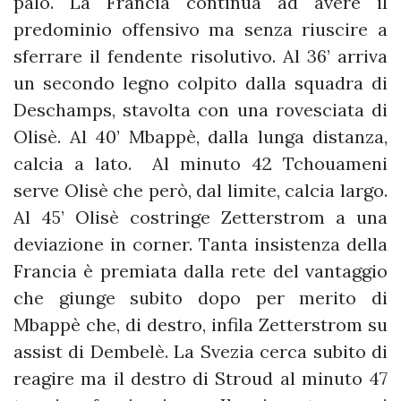
palo. La Francia continua ad avere il
predominio offensivo ma senza riuscire a
sferrare il fendente risolutivo. Al 36’ arriva
un secondo legno colpito dalla squadra di
Deschamps, stavolta con una rovesciata di
Olisè. Al 40’ Mbappè, dalla lunga distanza,
calcia a lato. Al minuto 42 Tchouameni
serve Olisè che però, dal limite, calcia largo.
Al 45’ Olisè costringe Zetterstrom a una
deviazione in corner. Tanta insistenza della
Francia è premiata dalla rete del vantaggio
che giunge subito dopo per merito di
Mbappè che, di destro, infila Zetterstrom su
assist di Dembelè. La Svezia cerca subito di
reagire ma il destro di Stroud al minuto 47