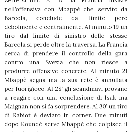
Zetterstrom. Al 17’ la Francia insiste
nell’offensiva con Mbappè che, servito da
Barcola, conclude dal limite però
debolmente e centralmente. Al minuto 19 un
tiro dal limite di sinistro dello stesso
Barcola si perde oltre la traversa. La Francia
cerca di prendere il controllo della gara
contro una Svezia che non riesce a
produrre offensive concrete. Al minuto 21
Mbappè segna ma la sua rete è annullata
per fuorigioco. Al 28’ gli scandinavi provano
a reagire con una conclusione di Isak ma
Maignan non si fa sorprendere. Al 30’ un tiro
di Rabiot è deviato in corner. Due minuti
dopo Koundè serve Mbappè che colpisce il