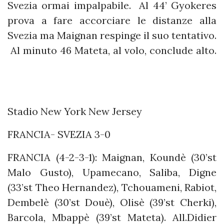
Svezia ormai impalpabile. Al 44’ Gyokeres
prova a fare accorciare le distanze alla
Svezia ma Maignan respinge il suo tentativo.
Al minuto 46 Mateta, al volo, conclude alto.
Stadio New York New Jersey
FRANCIA- SVEZIA 3-0
FRANCIA (4-2-3-1): Maignan, Koundè (30’st
Malo Gusto), Upamecano, Saliba, Digne
(33’st Theo Hernandez), Tchouameni, Rabiot,
Dembelè (30’st Douè), Olisè (39’st Cherki),
Barcola, Mbappè (39’st Mateta). All.Didier