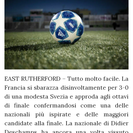
EAST RUTHERFORD – Tutto molto facile. La
Francia si sbarazza disinvoltamente per 3-0
di una modesta Svezia e approda agli ottavi
di finale confermandosi come una delle
nazionali più ispirate e delle maggiori
candidate alla finale. La nazionale di Didier
Deschamps ha ancora una volta vissuto