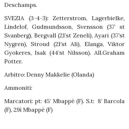
Deschamps.
SVEZIA (3-4-3): Zetterstrom, Lagerbielke,
Lindelof, Gudmundsson, Svensson (37’ st
Svanberg), Bergvall (21’st Zeneli), Ayari (37’st
Nygren), Stroud (21’st Ali), Elanga, Viktor
Gyokeres, Isak (44’st Nilsson). All.Graham
Potter.
Arbitro: Denny Makkelie (Olanda)
Ammoniti:
Marcatori: pt: 45’ Mbappè (F). S.t: 8’ Barcola
(F), 29ì Mbappè (F)