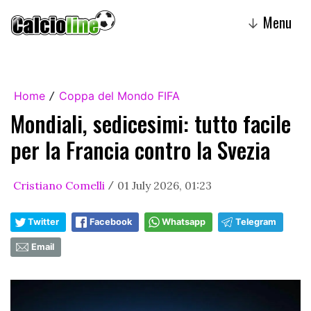
Menu
↓
Home
Coppa del Mondo FIFA
/
Mondiali, sedicesimi: tutto facile
per la Francia contro la Svezia
Cristiano Comelli
01 July 2026, 01:23
/
Twitter
Facebook
Whatsapp
Telegram
Email