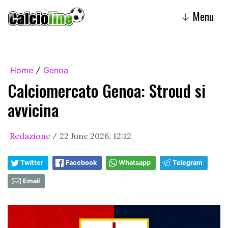
Menu
↓
Home
Genoa
/
Calciomercato Genoa: Stroud si
avvicina
Redazione
22 June 2026, 12:12
/
Twitter
Facebook
Whatsapp
Telegram
Email