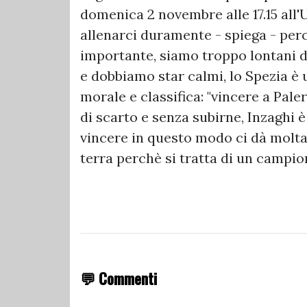
domenica 2 novembre alle 17.15 all
allenarci duramente - spiega - pe
importante, siamo troppo lontani d
e dobbiamo star calmi, lo Spezia è u
morale e classifica: "vincere a Pal
di scarto e senza subirne, Inzaghi è
vincere in questo modo ci dà molt
terra perchè si tratta di un campi
💬 Commenti