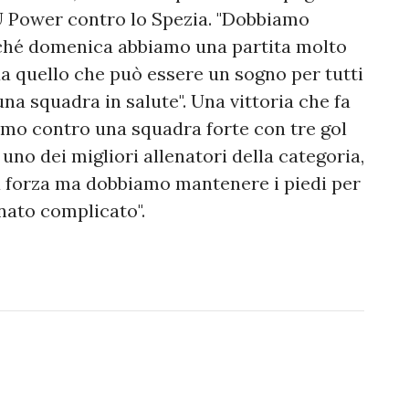
'U Power contro lo Spezia. "Dobbiamo
rché domenica abbiamo una partita molto
a quello che può essere un sogno per tutti
na squadra in salute". Una vittoria che fa
ermo contro una squadra forte con tre gol
 uno dei migliori allenatori della categoria,
a forza ma dobbiamo mantenere i piedi per
onato complicato".