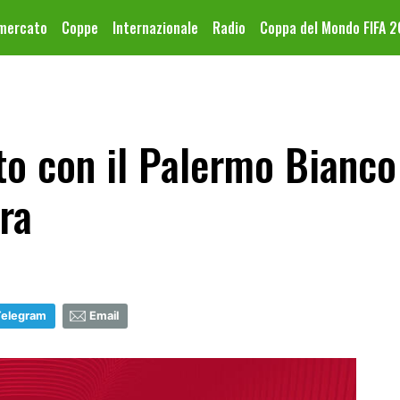
omercato
Coppe
Internazionale
Radio
Coppa del Mondo FIFA 
to con il Palermo Bianco
rra
Telegram
Email