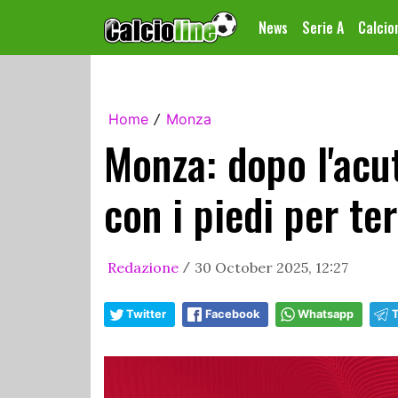
News
Serie A
Calci
Home
Monza
/
Monza: dopo l'acu
con i piedi per te
Redazione
30 October 2025, 12:27
/
Twitter
Facebook
Whatsapp