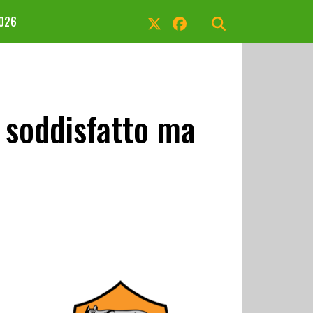
2026
 soddisfatto ma