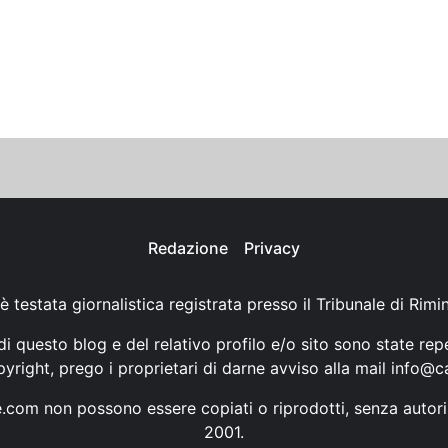
Redazione
Privacy
è testata giornalistica registrata presso il Tribunale di Rimi
i questo blog e del relativo profilo e/o sito sono state rep
opyright, prego i proprietari di darne avviso alla mail
info@ca
ne.com non possono essere copiati o riprodotti, senza autori
2001.