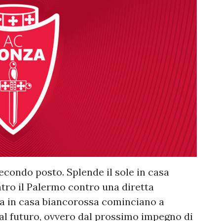
econdo posto. Splende il sole in casa
tro il Palermo contro una diretta
a in casa biancorossa cominciano a
al futuro, ovvero dal prossimo impegno di