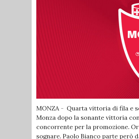
MONZA - Quarta vittoria di fila e s
Monza dopo la sonante vittoria con
concorrente per la promozione. Or
sognare. Paolo Bianco parte però d