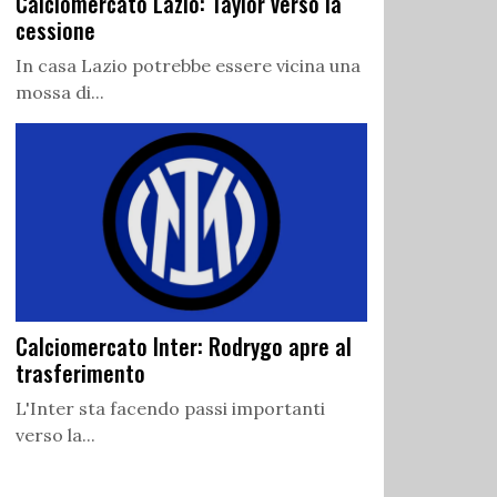
Calciomercato Lazio: Taylor verso la
cessione
In casa Lazio potrebbe essere vicina una
mossa di...
Calciomercato Inter: Rodrygo apre al
trasferimento
L'Inter sta facendo passi importanti
verso la...