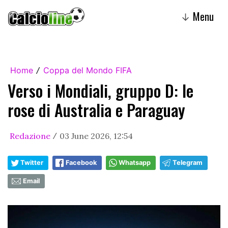
Menu
↓
Home
Coppa del Mondo FIFA
/
Verso i Mondiali, gruppo D: le
rose di Australia e Paraguay
Redazione
03 June 2026, 12:54
/
Twitter
Facebook
Whatsapp
Telegram
Email