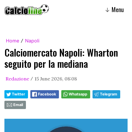
Menu
↓
Home
Napoli
/
Calciomercato Napoli: Wharton
seguito per la mediana
Redazione
15 June 2026, 08:08
/
Twitter
Facebook
Whatsapp
Telegram
Email