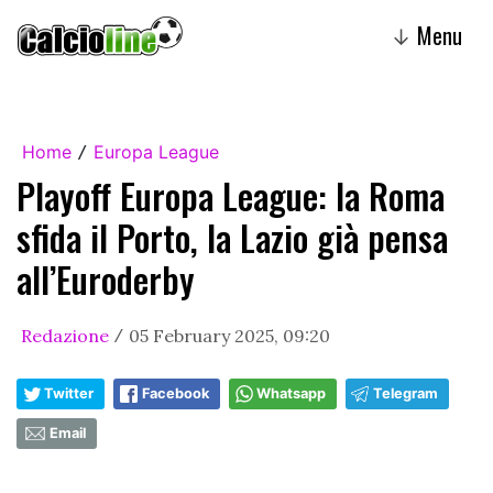
Menu
↓
Home
Europa League
/
Playoff Europa League: la Roma
sfida il Porto, la Lazio già pensa
all’Euroderby
Redazione
05 February 2025, 09:20
/
Twitter
Facebook
Whatsapp
Telegram
Email