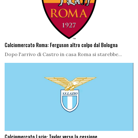
Calciomercato Roma: Ferguson altro colpo dal Bologna
Dopo l'arrivo di Castro in casa Roma si starebbe...
Calciomercato Lazio: Taylor verso la cessione