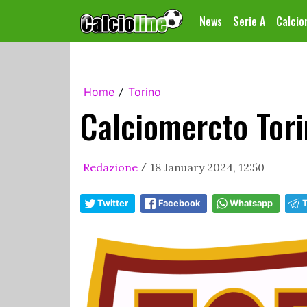
News
Serie A
Calci
Home
Torino
/
Calciomercto Tori
Redazione
18 January 2024, 12:50
/
Twitter
Facebook
Whatsapp