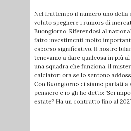
Nel frattempo il numero uno della s
voluto spegnere i rumors di mercat
Buongiorno. Riferendosi al nazional
fatto investimenti molto important
esborso significativo. Il nostro bila
tenevamo a dare qualcosa in più al
una squadra che funziona, il miste
calciatori ora se lo sentono addoss
Con Buongiorno ci siamo parlati a 
pensiero e io gli ho detto: 'Sei imp
estate? Ha un contratto fino al 202