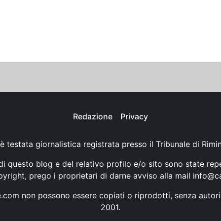
Redazione
Privacy
è testata giornalistica registrata presso il Tribunale di Rimi
i questo blog e del relativo profilo e/o sito sono state rep
opyright, prego i proprietari di darne avviso alla mail
info@ca
ne.com non possono essere copiati o riprodotti, senza autori
2001.