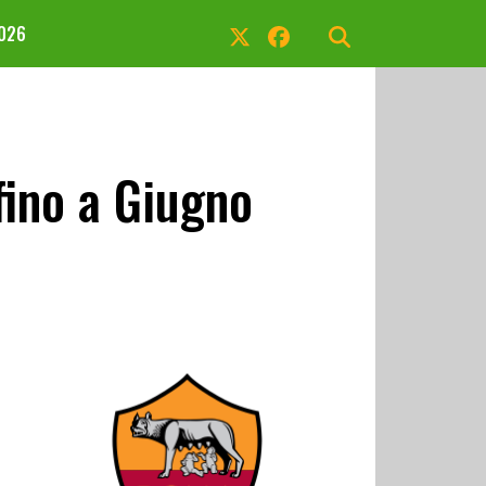
2026
fino a Giugno