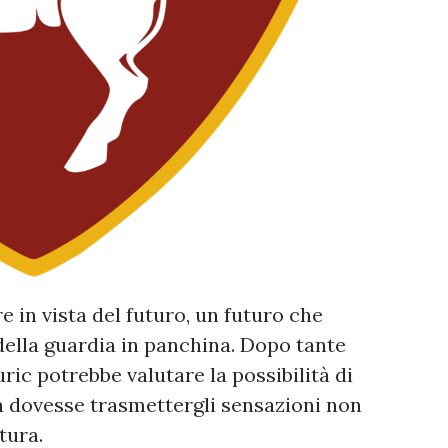
e in vista del futuro, un futuro che
ella guardia in panchina. Dopo tante
uric potrebbe valutare la possibilità di
tà dovesse trasmettergli sensazioni non
tura.