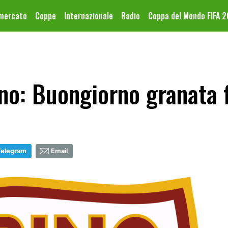
omercato
Coppe
Internazionale
Radio
Coppa del Mondo FIFA 
no: Buongiorno granata 
Telegram
Email