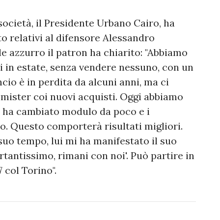
ocietà, il Presidente Urbano Cairo, ha
o relativi al difensore Alessandro
e azzurro il patron ha chiarito: "Abbiamo
i in estate, senza vendere nessuno, con un
ncio è in perdita da alcuni anni, ma ci
 mister coi nuovi acquisti. Oggi abbiamo
r ha cambiato modulo da poco e i
o. Questo comporterà risultati migliori.
suo tempo, lui mi ha manifestato il suo
ortantissimo, rimani con noi'. Può partire in
7 col Torino".