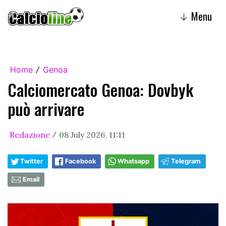
Menu
↓
Home
Genoa
/
Calciomercato Genoa: Dovbyk
può arrivare
Redazione
08 July 2026, 11:11
/
Twitter
Facebook
Whatsapp
Telegram
Email