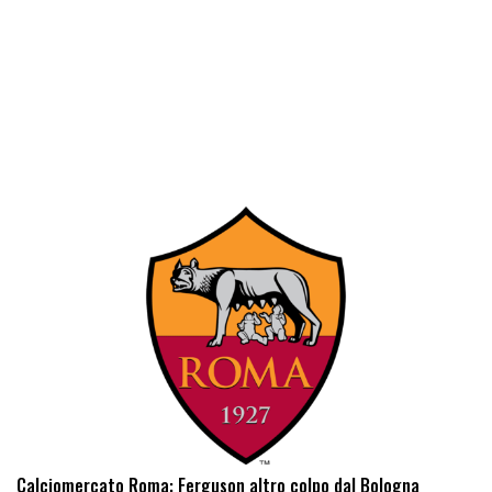
Calciomercato Roma: Ferguson altro colpo dal Bologna