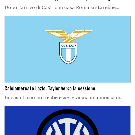
Dopo l'arrivo di Castro in casa Roma si starebbe...
Calciomercato Lazio: Taylor verso la cessione
In casa Lazio potrebbe essere vicina una mossa di...