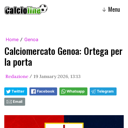
Menu
↓
Home
Genoa
/
Calciomercato Genoa: Ortega per
la porta
Redazione
19 January 2026, 13:13
/
Twitter
Facebook
Whatsapp
Telegram
Email