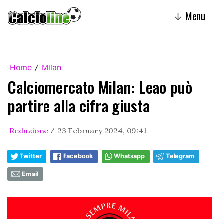
Menu
↓
Home
Milan
/
Calciomercato Milan: Leao può
partire alla cifra giusta
Redazione
23 February 2024, 09:41
/
Twitter
Facebook
Whatsapp
Telegram
Email