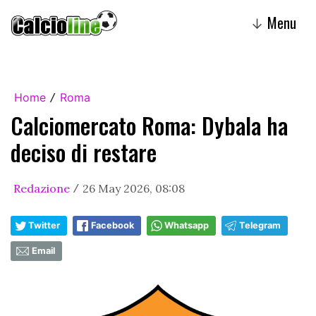
Menu
↓
Home
Roma
/
Calciomercato Roma: Dybala ha
deciso di restare
Redazione
26 May 2026, 08:08
/
Twitter
Facebook
Whatsapp
Telegram
Email