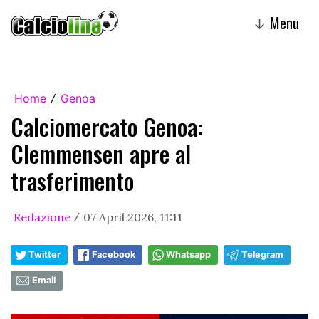
Menu
↓
Home
Genoa
/
Calciomercato Genoa:
Clemmensen apre al
trasferimento
Redazione
07 April 2026, 11:11
/
Twitter
Facebook
Whatsapp
Telegram
Email