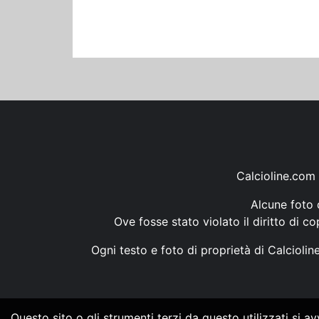
Calcioline.com 
Alcune foto d
Ove fosse stato violato il diritto di c
Ogni testo e foto di proprietà di Calcioli
Questo sito o gli strumenti terzi da questo utilizzati si a