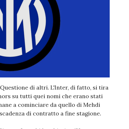
stione di altri. L'Inter, di fatto, si tira
mors su tutti quei nomi che erano stati
imane a cominciare da quello di Mehdi
scadenza di contratto a fine stagione.