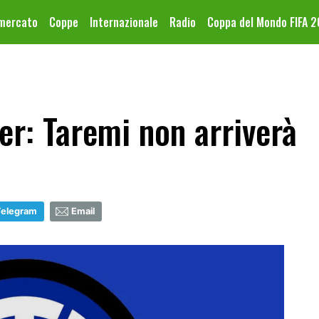
omercato
Coppe
Internazionale
Radio
Coppa del Mondo FIFA 
er: Taremi non arriverà
Telegram
Email