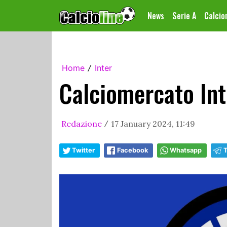
News
Serie A
Calci
Home
Inter
/
Calciomercato Int
Redazione
17 January 2024, 11:49
/
Twitter
Facebook
Whatsapp