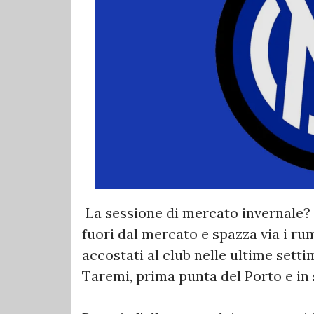
La sessione di mercato invernale? Que
fuori dal mercato e spazza via i ru
accostati al club nelle ultime sett
Taremi, prima punta del Porto e in 