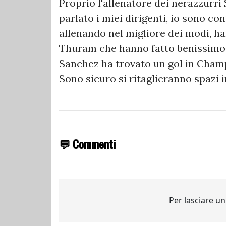
Proprio l'allenatore dei nerazzurri
parlato i miei dirigenti, io sono c
allenando nel migliore dei modi, h
Thuram che hanno fatto benissimo.
Sanchez ha trovato un gol in Champi
Sono sicuro si ritaglieranno spazi 
💬 Commenti