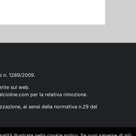
ni n. 1289/2009.
erite sul web.
lcioline.com
per la relativa rimozione.
zzazione, ai sensi della normativa n.29 del
alità illustrate nella cookie policy. Se vuoi saperne di più