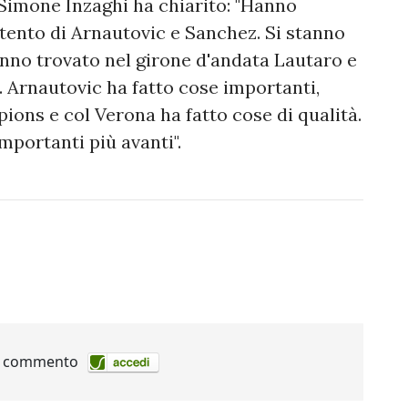
 Simone Inzaghi ha chiarito: "Hanno
ontento di Arnautovic e Sanchez. Si stanno
anno trovato nel girone d'andata Lautaro e
 Arnautovic ha fatto cose importanti,
ons e col Verona ha fatto cose di qualità.
importanti più avanti".