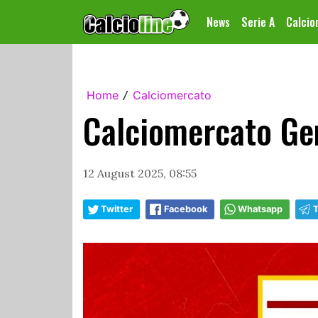
News
Serie A
Calci
Home
Calciomercato
/
Calciomercato Gen
12 August 2025, 08:55
Twitter
Facebook
Whatsapp