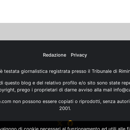
Redazione
Privacy
è testata giornalistica registrata presso il Tribunale di Rimi
i questo blog e del relativo profilo e/o sito sono state rep
opyright, prego i proprietari di darne avviso alla mail
info@ca
ne.com non possono essere copiati o riprodotti, senza autori
2001.
vvalgono di cookie necessari al funzionamento ed utili alle fin