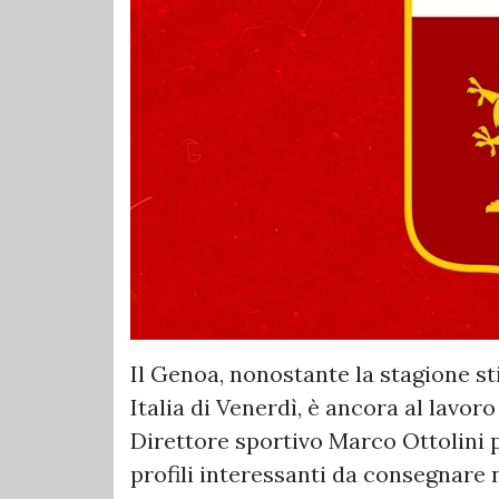
Il Genoa, nonostante la stagione st
Italia di Venerdì, è ancora al lavoro
Direttore sportivo Marco Ottolini p
profili interessanti da consegnare n