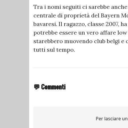
Tra i nomi seguiti ci sarebbe anche
centrale di proprietà del Bayern M
bavaresi. Il ragazzo, classe 2007, h
potrebbe essere un vero affare low 
starebbero muovendo club belgi e o
tutti sul tempo.
💬 Commenti