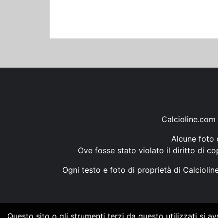
Calcioline.com 
Alcune foto d
Ove fosse stato violato il diritto di c
Ogni testo e foto di proprietà di Calcioli
Questo sito o gli strumenti terzi da questo utilizzati si a