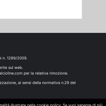
ni n. 1289/2009.
erite sul web.
lcioline.com
per la relativa rimozione.
zzazione, ai sensi della normativa n.29 del
alità illustrate nella cookie policy. Se vuoi saperne di più