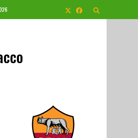
2026
acco