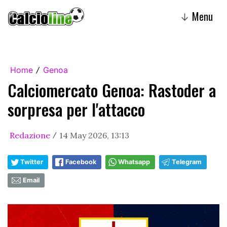
Menu
↓
Home
Genoa
/
Calciomercato Genoa: Rastoder a
sorpresa per l'attacco
Redazione
14 May 2026, 13:13
/
Twitter
Facebook
Whatsapp
Telegram
Email