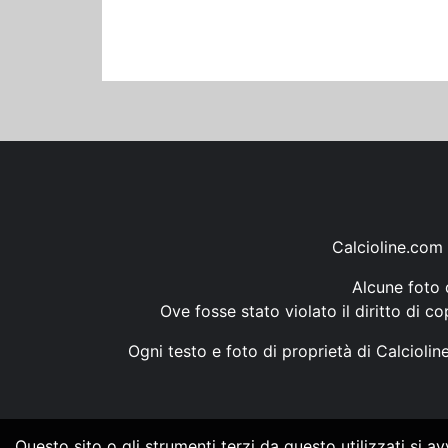
Calcioline.com 
Alcune foto d
Ove fosse stato violato il diritto di c
Ogni testo e foto di proprietà di Calcioli
Questo sito o gli strumenti terzi da questo utilizzati si a