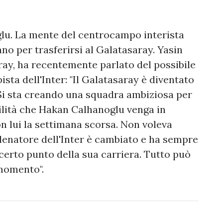
glu. La mente del centrocampo interista
o per trasferirsi al Galatasaray. Yasin
ray, ha recentemente parlato del possibile
ta dell'Inter: "Il Galatasaray è diventato
 Si sta creando una squadra ambiziosa per
ilità che Hakan Calhanoglu venga in
n lui la settimana scorsa. Non voleva
llenatore dell'Inter è cambiato e ha sempre
certo punto della sua carriera. Tutto può
 momento".