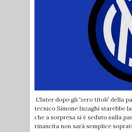
L'Inter dopo gli 'zero titoli' della
tecnico Simone Inzaghi starebbe lav
che a sorpresa si è seduto sulla pa
rinascita non sarà semplice soprattu