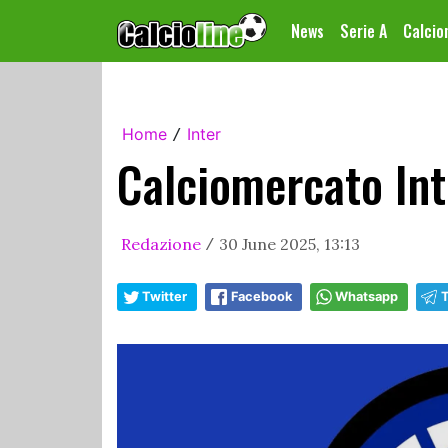
News
Serie A
Calci
Home
Inter
/
Calciomercato Int
Redazione
30 June 2025, 13:13
/
Twitter
Facebook
Whatsapp