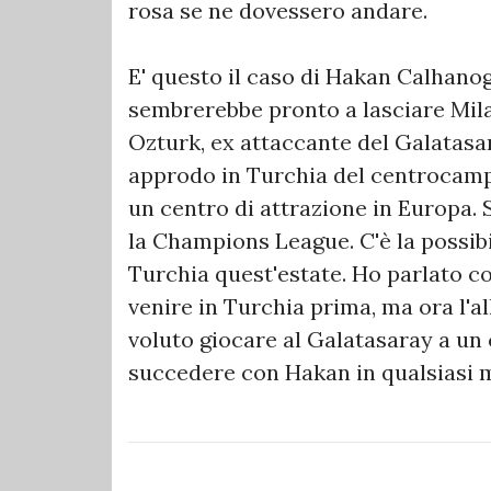
rosa se ne dovessero andare.
E' questo il caso di Hakan Calhano
sembrerebbe pronto a lasciare Milan
Ozturk, ex attaccante del Galatasa
approdo in Turchia del centrocampis
un centro di attrazione in Europa.
la Champions League. C'è la possib
Turchia quest'estate. Ho parlato co
venire in Turchia prima, ma ora l'a
voluto giocare al Galatasaray a un 
succedere con Hakan in qualsiasi