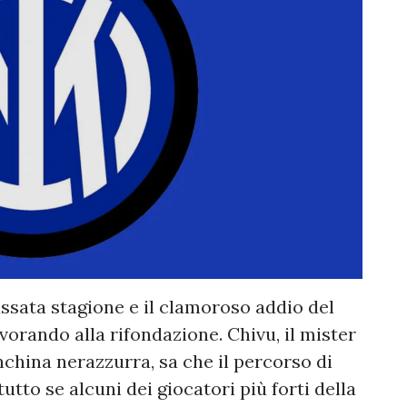
 passata stagione e il clamoroso addio del
orando alla rifondazione. Chivu, il mister
nchina nerazzurra, sa che il percorso di
tto se alcuni dei giocatori più forti della