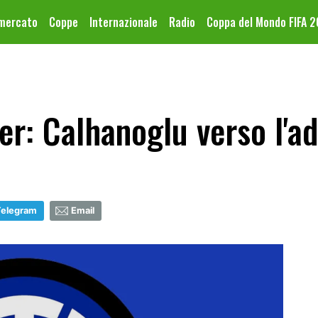
omercato
Coppe
Internazionale
Radio
Coppa del Mondo FIFA 
er: Calhanoglu verso l'a
Telegram
Email