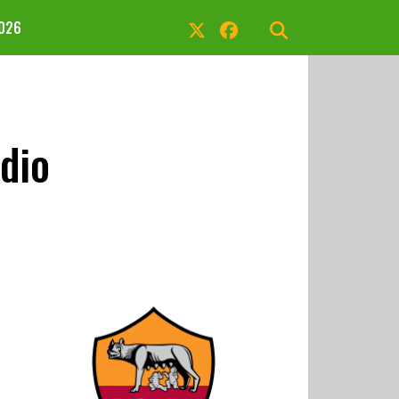
2026
ddio