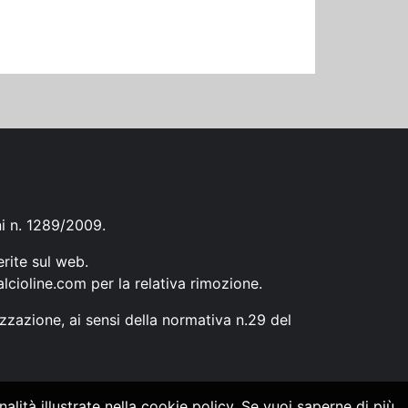
ni n. 1289/2009.
erite sul web.
lcioline.com
per la relativa rimozione.
zzazione, ai sensi della normativa n.29 del
alità illustrate nella cookie policy. Se vuoi saperne di più