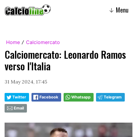
Menu
↓
Home
Calciomercato
/
Calciomercato: Leonardo Ramos
verso l'Italia
31 May 2024, 17:45
Twitter
Facebook
Whatsapp
Telegram
Email