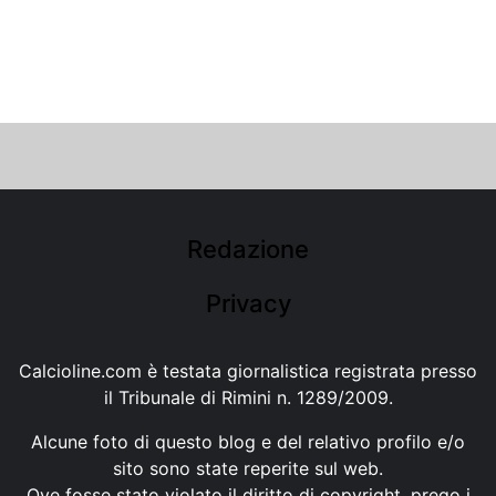
Redazione
Privacy
Calcioline.com è testata giornalistica registrata presso
il Tribunale di Rimini n. 1289/2009.
Alcune foto di questo blog e del relativo profilo e/o
sito sono state reperite sul web.
Ove fosse stato violato il diritto di copyright, prego i