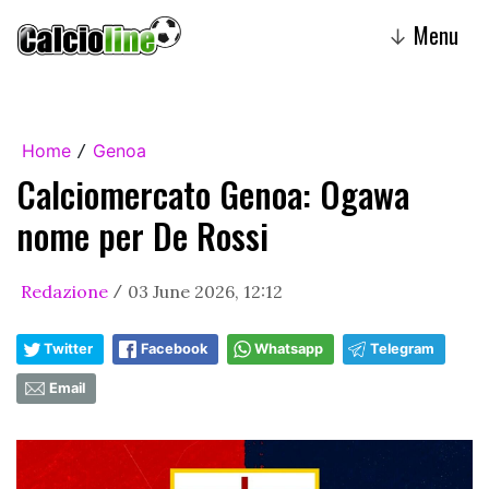
Menu
↓
Home
Genoa
/
Calciomercato Genoa: Ogawa
nome per De Rossi
Redazione
03 June 2026, 12:12
/
Twitter
Facebook
Whatsapp
Telegram
Email