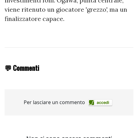
investimenti folli. Ogawa, punta centrale,
viene ritenuto un giocatore 'grezzo', ma un
finalizzatore capace.
💬 Commenti