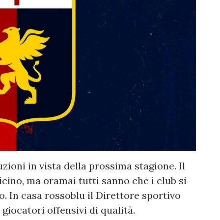
zioni in vista della prossima stagione. Il
cino, ma oramai tutti sanno che i club si
 In casa rossoblu il Direttore sportivo
giocatori offensivi di qualità.