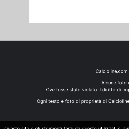
Calcioline.com 
Alcune foto d
Ove fosse stato violato il diritto di c
Ogni testo e foto di proprietà di Calcioli
Questo sito o gli strumenti terzi da questo utilizzati si a