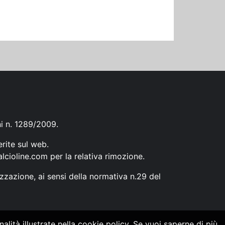
ni n. 1289/2009.
erite sul web.
lcioline.com
per la relativa rimozione.
zzazione, ai sensi della normativa n.29 del
alità illustrate nella cookie policy. Se vuoi saperne di più