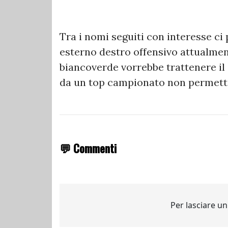
Tra i nomi seguiti con interesse c
esterno destro offensivo attualmente
biancoverde vorrebbe trattenere i
da un top campionato non permetter
💬 Commenti