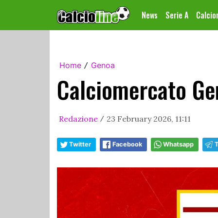
News
Serie A
Calci
Home
Genoa
/
Calciomercato Gen
Redazione
23 February 2026, 11:11
/
Twitter
Facebook
Whatsapp