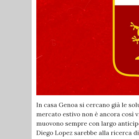
In casa Genoa si cercano già le solu
mercato estivo non è ancora così vi
muovono sempre con largo anticipo.
Diego Lopez sarebbe alla ricerca di 