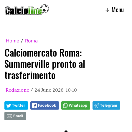
Menu
↓
Home
Roma
/
Calciomercato Roma:
Summerville pronto al
trasferimento
Redazione
24 June 2026, 10:10
/
Twitter
Facebook
Whatsapp
Telegram
Email