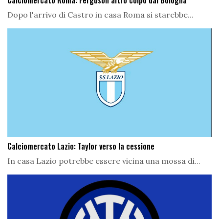
Calciomercato Roma: Ferguson altro colpo dal Bologna
Dopo l'arrivo di Castro in casa Roma si starebbe...
Calciomercato Lazio: Taylor verso la cessione
In casa Lazio potrebbe essere vicina una mossa di...