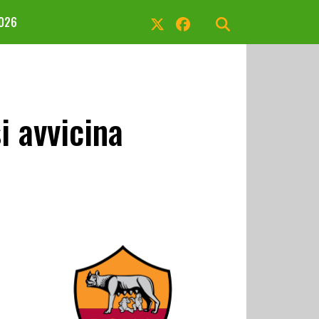
2026
i avvicina