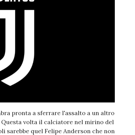
ra pronta a sferrare l'assalto a un altro
 Questa volta il calciatore nel mirino del
oli sarebbe quel Felipe Anderson che non