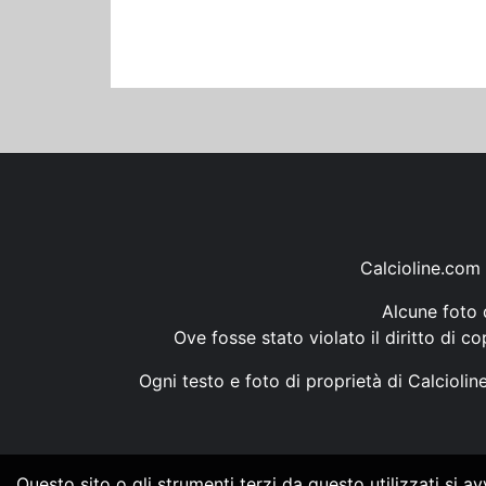
Calcioline.com 
Alcune foto d
Ove fosse stato violato il diritto di c
Ogni testo e foto di proprietà di Calcioli
Questo sito o gli strumenti terzi da questo utilizzati si a