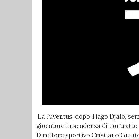
La Juventus, dopo Tiago Djalo, semb
giocatore in scadenza di contratto.
Direttore sportivo Cristiano Giunt