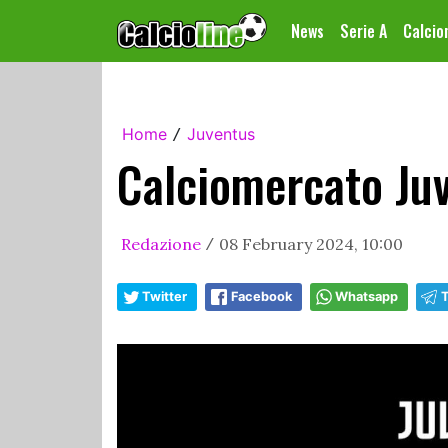
News
Serie A
Calci
Home
Juventus
/
Calciomercato Juv
Redazione
08 February 2024, 10:00
/
Twitter
Facebook
Whatsapp