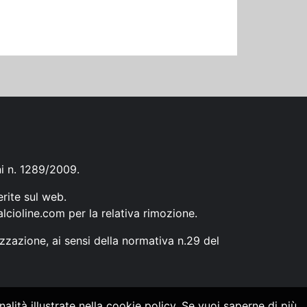
ni n. 1289/2009.
erite sul web.
lcioline.com
per la relativa rimozione.
zzazione, ai sensi della normativa n.29 del
alità illustrate nella cookie policy. Se vuoi saperne di più